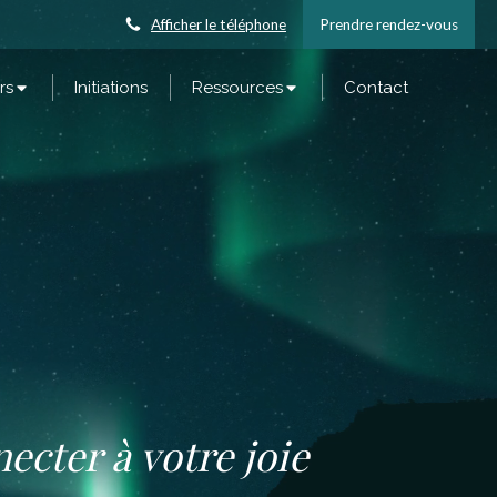
Afficher le téléphone
Prendre rendez-vous
rs
Initiations
Ressources
Contact
ecter à votre joie