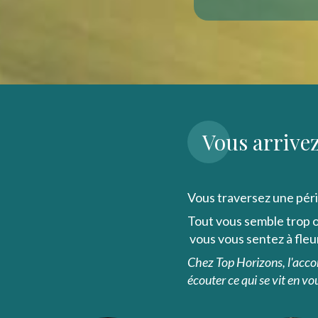
Vous arrivez
Vous traversez une pério
Tout vous semble trop o
vous vous sentez à fleu
Chez Top Horizons, l'ac
écouter ce qui se vit en vo