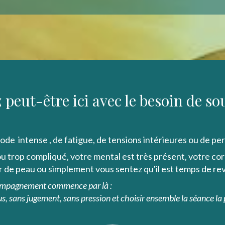
 peut-être ici avec le besoin de so
de intense , de fatigue, de tensions intérieures ou de per
u trop compliqué, votre mental est très présent, votre co
r de peau ou simplement vous sentez qu'il est temps de rev
compagnement commence par là :
us, sans jugement, sans pression et choisir ensemble la séance la 