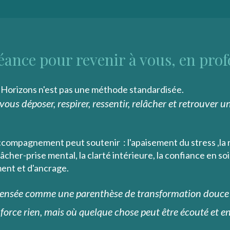
éance pour revenir à vous, en pr
Horizons n'est pas une méthode standardisée.
ous déposer, respirer, ressentir, relâcher et retrouver un
accompagnement peut soutenir : l'apaisement du stress ,la
 lâcher-prise mental, la clarté intérieure, la confiance en so
ment et d'ancrage.
ensée comme une parenthèse de transformation douce 
force rien, mais où quelque chose peut être écouté et enf