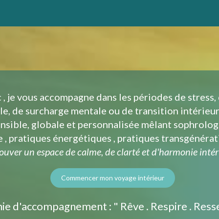
c , je vous accompagne dans les périodes de stress,
e, de surcharge mentale ou de transition intérieur
nsible, globale et personnalisée mêlant sophrologi
 , pratiques énergétiques , pratiques transgénéra
rouver un espace de calme, de clarté et d'harmonie inté
Commencer mon voyage intérieur
ie d'accompagnement : " Rêve . Respire . Ress