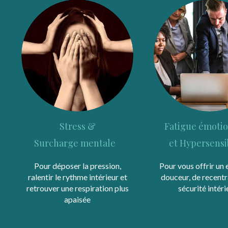
Stress &
Fatigue émotio
Surcharge mentale
et Hypersensi
Pour déposer la pression,
Pour vous offrir un
ralentir le rythme intérieur et
douceur, de recentr
retrouver une respiration plus
sécurité intéri
apaisée