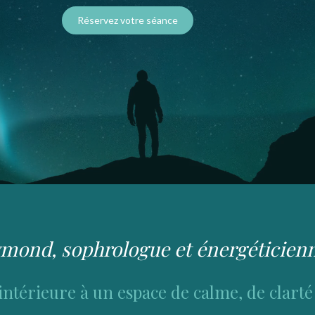
Réservez votre séance
ymond, sophrologue et énergéticie
intérieure à un espace de calme, de clarté