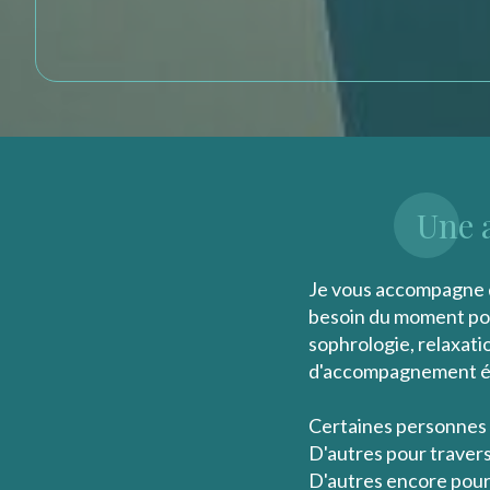
Une 
Je vous accompagne da
besoin du moment pou
sophrologie, relaxati
d'accompagnement ém
Certaines personnes 
D'autres pour travers
D'autres encore pour s