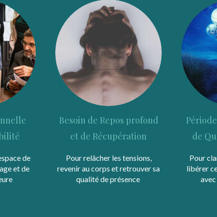
nnelle
Besoin de Repos profond
Période
bilité
et de Récupération
de Qu
 espace de
Pour relâcher les tensions,
Pour clar
age et de
revenir au corps et retrouver sa
libérer c
eure
qualité de présence
avec 