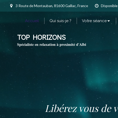
3 Route de Montauban, 81600 Gaillac, France
Disponible
Accueil
Qui suis-je ?
Votre séance
TOP HORIZONS
Spécialiste en relaxation à proximité d'Albi
Libérez vous de v