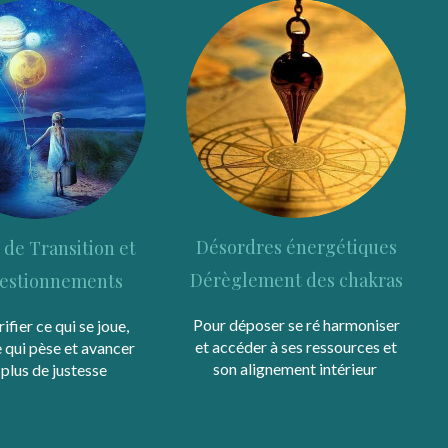
Désordres énergétiques
 de Transition et
Dérèglement des chakras
estionnements
Pour déposer se ré harmoniser
ifier ce qui se joue,
et accéder à ses ressources et
e qui pèse et avancer
son alignement intérieur
plus de justesse